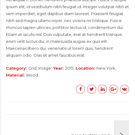
ipsum elit, id vestibulum nibh feugiat id. Integer volutpat nibh et
sem imperdiet, eget dapibus diam laoreet. Praesent feugiat
nibh sed magna ullamcorper, nec viverra mi tristique. Fusce
rhoncus sapien ultrices, porttitor lectus id, condimentum dui.
Etiam at iaculis nisl. Duis vulputate, erat at hendrerit tristique,
enim velit luctus dui, in malesuada augue ex quis elit.
Maecenas libero dui, venenatis ut lorem quis, hendrerit
aliquam odio. Cras sit amet faucibus erat.
Category
Grid, Image
Year
2015
Location
New York
Material
Wood