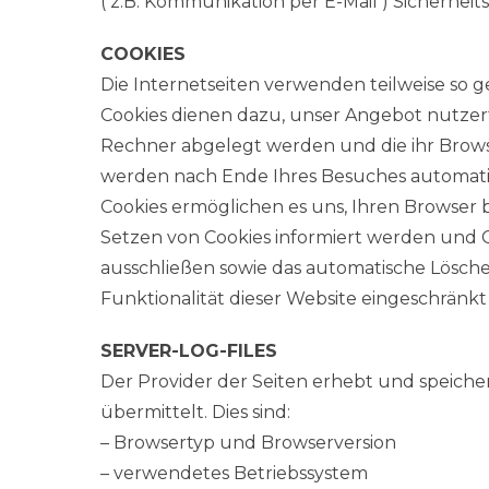
( z.B. Kommunikation per E-Mail ) Sicherheit
COOKIES
Die Internetseiten verwenden teilweise so 
Cookies dienen dazu, unser Angebot nutzerfr
Rechner abgelegt werden und die ihr Browse
werden nach Ende Ihres Besuches automatisc
Cookies ermöglichen es uns, Ihren Browser 
Setzen von Cookies informiert werden und C
ausschließen sowie das automatische Löschen
Funktionalität dieser Website eingeschränkt 
SERVER-LOG-FILES
Der Provider der Seiten erhebt und speicher
übermittelt. Dies sind:
– Browsertyp und Browserversion
– verwendetes Betriebssystem