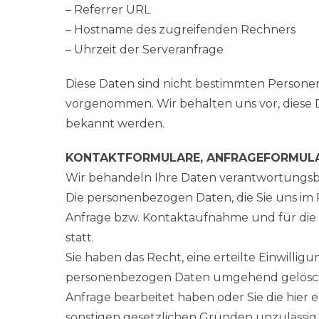
– Referrer URL
– Hostname des zugreifenden Rechners
– Uhrzeit der Serveranfrage
Diese Daten sind nicht bestimmten Person
vorgenommen. Wir behalten uns vor, diese 
bekannt werden.
KONTAKTFORMULARE, ANFRAGEFORMULA
Wir behandeln Ihre Daten verantwortungs
Die personenbezogen Daten, die Sie uns im
Anfrage bzw. Kontaktaufnahme und für die d
statt.
Sie haben das Recht, eine erteilte Einwillig
personenbezogen Daten umgehend gelöscht
Anfrage bearbeitet haben oder Sie die hier 
sonstigen gesetzlichen Gründen unzulässig i