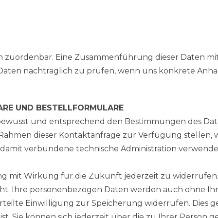
en zuordenbar. Eine Zusammenführung dieser Daten mit
Daten nachträglich zu prüfen, wenn uns konkrete Anha
RE UND BESTELLFORMULARE
bewusst und entsprechend den Bestimmungen des Dat
 Rahmen dieser Kontaktanfrage zur Verfügung stellen, 
amit verbundene technische Administration verwendet. 
ung mit Wirkung für die Zukunft jederzeit zu widerrufen
. Ihre personenbezogen Daten werden auch ohne Ihren
erteilte Einwilligung zur Speicherung widerrufen. Dies
st. Sie können sich jederzeit über die zu Ihrer Person 