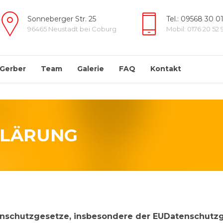
Sonneberger Str. 25
Tel.: 09568 30 01
96465 Neustadt bei Coburg
Mobil: 0176 20 52 
 Gerber
Team
Galerie
FAQ
Kontakt
KLÄRUNG
tenschutzgesetze, insbesondere der EUDatenschutz