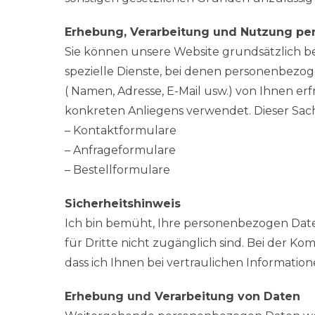
Erhebung, Verarbeitung und Nutzung p
Sie können unsere Website grundsätzlich be
spezielle Dienste, bei denen personenbez
( Namen, Adresse, E-Mail usw.) von Ihnen er
konkreten Anliegens verwendet. Dieser Sachv
– Kontaktformulare
– Anfrageformulare
– Bestellformulare
Sicherheitshinweis
Ich bin bemüht, Ihre personenbezogen Daten
für Dritte nicht zugänglich sind. Bei der Ko
dass ich Ihnen bei vertraulichen Informati
Erhebung und Verarbeitung von Daten