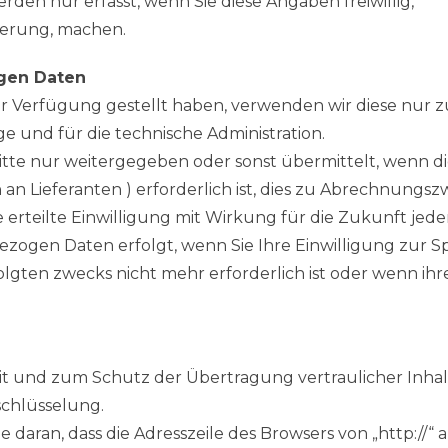
n nur erfasst, wenn Sie diese Angaben freiwillig,
ierung, machen.
gen Daten
 Verfügung gestellt haben, verwenden wir diese nur z
e und für die technische Administration.
tte nur weitergegeben oder sonst übermittelt, wenn d
an Lieferanten ) erforderlich ist, dies zu Abrechnungszw
e erteilte Einwilligung mit Wirkung für die Zukunft jede
zogen Daten erfolgt, wenn Sie Ihre Einwilligung zur S
olgten zwecks nicht mehr erforderlich ist oder wenn i
t und zum Schutz der Übertragung vertraulicher Inhalte
schlüsselung.
daran, dass die Adresszeile des Browsers von „http://“ 