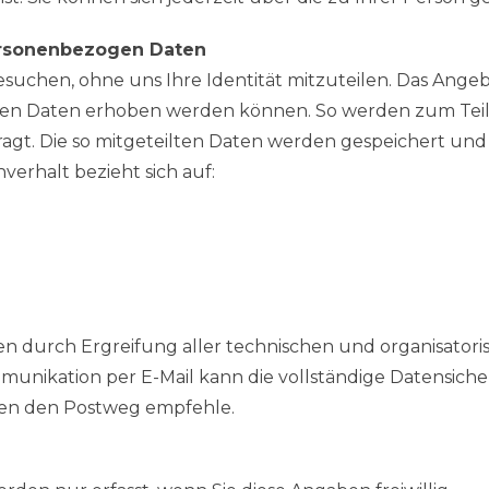
ersonenbezogen Daten
suchen, ohne uns Ihre Identität mitzuteilen. Das Angeb
ogen Daten erhoben werden können. So werden zum Te
fragt. Die so mitgeteilten Daten werden gespeichert und
erhalt bezieht sich auf:
 durch Ergreifung aller technischen und organisatorisc
mmunikation per E-Mail kann die vollständige Datensiche
onen den Postweg empfehle.