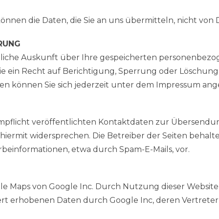
können die Daten, die Sie an uns übermitteln, nicht von
RRUNG
ltliche Auskunft über Ihre gespeicherten personenbe
 ein Recht auf Berichtigung, Sperrung oder Löschung d
 können Sie sich jederzeit unter dem Impressum ang
flicht veröffentlichten Kontaktdaten zur Übersendun
ermit widersprechen. Die Betreiber der Seiten behalten
einformationen, etwa durch Spam-E-Mails, vor.
 Maps von Google Inc. Durch Nutzung dieser Website er
t erhobenen Daten durch Google Inc, deren Vertreter s