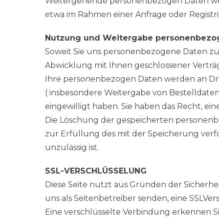
Weitergehende personenbezogen Daten werde
etwa im Rahmen einer Anfrage oder Registr
Nutzung und Weitergabe personenbezo
Soweit Sie uns personenbezogene Daten zur
Abwicklung mit Ihnen geschlossener Verträg
Ihre personenbezogen Daten werden an Dri
( insbesondere Weitergabe von Bestelldaten 
eingewilligt haben. Sie haben das Recht, ein
Die Löschung der gespeicherten personenbe
zur Erfüllung des mit der Speicherung verf
unzulässig ist.
SSL-VERSCHLÜSSELUNG
Diese Seite nutzt aus Gründen der Sicherhei
uns als Seitenbetreiber senden, eine SSLVer
Eine verschlüsselte Verbindung erkennen Sie 