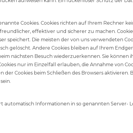
slücken aufweisen kann. Ein lückenloser Schutz der Daten
genannte Cookies. Cookies richten auf Ihrem Rechner ke
eundlicher, effektiver und sicherer zu machen. Cookies
r speichert. Die meisten der von uns verwendeten Cooki
h gelöscht. Andere Cookies bleiben auf Ihrem Endgerät 
beim nächsten Besuch wiederzuerkennen. Sie können ihre
ookies nur im Einzelfall erlauben, die Annahme von Coo
 der Cookies beim Schließen des Browsers aktivieren. B
sein.
t automatisch Informationen in so genannten Server- Lo