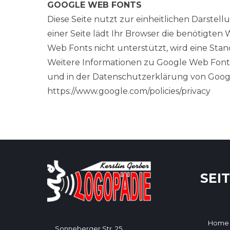
GOOGLE WEB FONTS
Diese Seite nutzt zur einheitlichen Darstel
einer Seite lädt Ihr Browser die benötigte
Web Fonts nicht unterstützt, wird eine Sta
Weitere Informationen zu Google Web Fonts
und in der Datenschutzerklärung von Goog
https://www.google.com/policies/privacy
SEI
Home
Sonneberger Str. 25