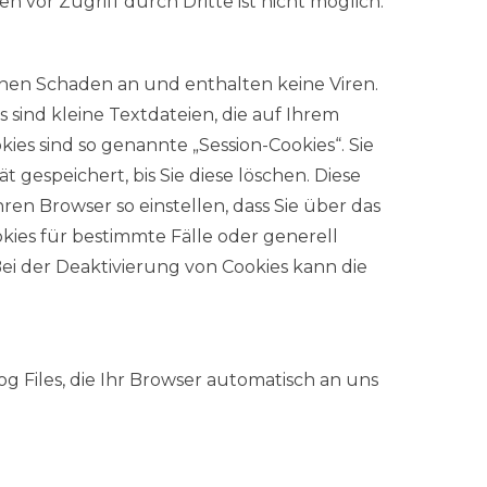
 vor Zugriff durch Dritte ist nicht möglich.
inen Schaden an und enthalten keine Viren.
 sind kleine Textdateien, die auf Ihrem
es sind so genannte „Session-Cookies“. Sie
gespeichert, bis Sie diese löschen. Diese
n Browser so einstellen, dass Sie über das
kies für bestimmte Fälle oder generell
ei der Deaktivierung von Cookies kann die
g Files, die Ihr Browser automatisch an uns