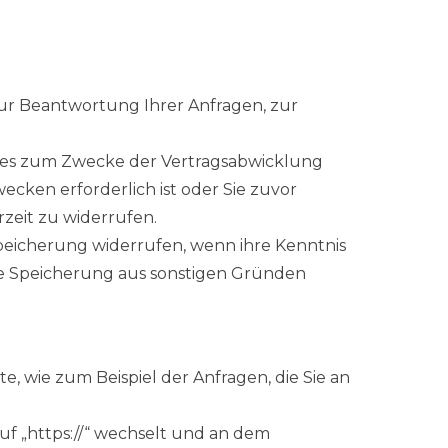
ur Beantwortung Ihrer Anfragen, zur
ies zum Zwecke der Vertragsabwicklung
ecken erforderlich ist oder Sie zuvor
rzeit zu widerrufen.
peicherung widerrufen, wenn ihre Kenntnis
hre Speicherung aus sonstigen Gründen
, wie zum Beispiel der Anfragen, die Sie an
auf „https://“ wechselt und an dem