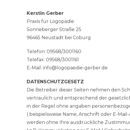
Kerstin Gerber
Praxis für Logopädie
Sonneberger Straße 25
96465 Neustadt bei Coburg
Telefon: 09568/3001160
Telefax: 09568/3001161
E-Mail:
info@logopaedie-gerber.de
DATENSCHUTZGESETZ
Die Betreiber dieser Seiten nehmen den Sc
vertraulich und entsprechend der gesetzlic
in der Regel ohne angaben personenbezoge
( beispielsweise Name, Anschrift oder E-Mail-
werden ohne Ihre ausdrückliche Zustimmung