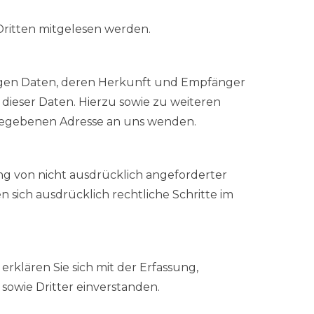
 Dritten mitgelesen werden.
zogen Daten, deren Herkunft und Empfänger
ieser Daten. Hierzu sowie zu weiteren
egebenen Adresse an uns wenden.
g von nicht ausdrücklich angeforderter
 sich ausdrücklich rechtliche Schritte im
klären Sie sich mit der Erfassung,
owie Dritter einverstanden.