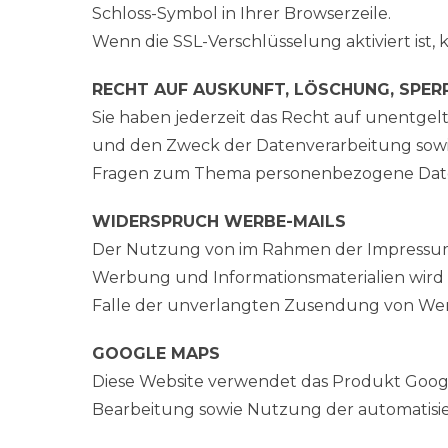
Schloss-Symbol in Ihrer Browserzeile.
Wenn die SSL-Verschlüsselung aktiviert ist, 
RECHT AUF AUSKUNFT, LÖSCHUNG, SPE
Sie haben jederzeit das Recht auf unentge
und den Zweck der Datenverarbeitung sowie
Fragen zum Thema personenbezogene Daten
WIDERSPRUCH WERBE-MAILS
Der Nutzung von im Rahmen der Impressump
Werbung und Informationsmaterialien wird hi
Falle der unverlangten Zusendung von Werb
GOOGLE MAPS
Diese Website verwendet das Produkt Google
Bearbeitung sowie Nutzung der automatisier